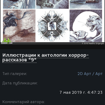
Иллюстрации к антологии хоррор-
рассказов "9"
Тип галереи:
2D Арт / Арт
Дата публикации:
7 мая 2019 г. 4:47:23
Комментарий автора: