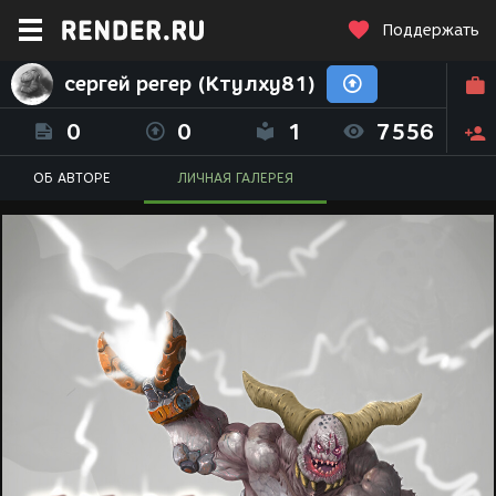
Поддержать
сергей регер (Ктулху81)
0
0
1
7556
ОБ АВТОРЕ
ЛИЧНАЯ ГАЛЕРЕЯ