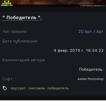
" Победитель ".
Тип галереи:
2D Арт / Арт
Дата публикации:
4 февр. 2019 г. 16:54:22
Комментарий автора:
Победитель.
Софт:
Adobe Photoshop
портрет
снеговик
победитель