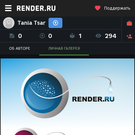
Поддержать
Tania Tsar
0
0
1
294
ОБ АВТОРЕ
ЛИЧНАЯ ГАЛЕРЕЯ