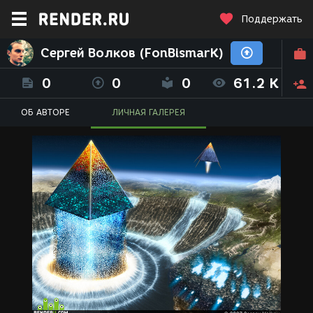
Поддержать
Сергей Волков (FonBismarK)
0
0
0
61.2 K
ОБ АВТОРЕ
ЛИЧНАЯ ГАЛЕРЕЯ