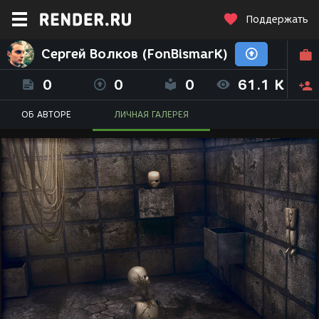
Поддержать
Сергей Волков (FonBismarK)
0
0
0
61.1 K
ОБ АВТОРЕ
ЛИЧНАЯ ГАЛЕРЕЯ