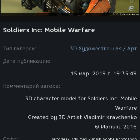
Soldiers Inc: Mobile Warfare
Тип галереи:
3D Художественная / Арт
Дата публикации:
15 мар. 2019 г. 19:35:49
Комментарий автора:
3D character model for Soldiers Inc: Mobile
Warfare
Created by 3D Artist Vladimir Kravchenko
© Plarium, 2016
Софт:
Autodesk 3ds Max
ZBrush
Adobe Photoshop