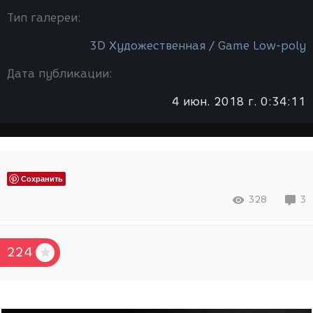
Тип галереи:
3D Художественная / Game Low-poly
Дата публикации:
4 июн. 2018 г. 0:34:11
Сохранить
328
3
224