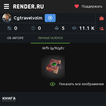
Поддержать
Cgtravelvzlm
0
0
5
11.1 K
ОБ АВТОРЕ
ЛИЧНАЯ ГАЛЕРЕЯ
skfb.ly/6zy6J
Показать все изображения
книга