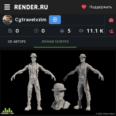
Поддержать
Cgtravelvzlm
0
0
5
11.1 K
ОБ АВТОРЕ
ЛИЧНАЯ ГАЛЕРЕЯ