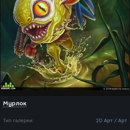
Мурлок
Тип галереи:
2D Арт / Арт