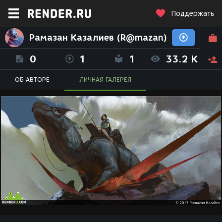
Поддержать
Рамазан Казалиев (R@mazan)
0
1
1
33.2 K
ОБ АВТОРЕ
ЛИЧНАЯ ГАЛЕРЕЯ