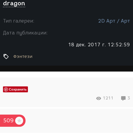
dragon
Тип галереи:
2D Арт / Арт
Дата публикации:
18 дек. 2017 г. 12:52:59
Фэнтези
Сохранить
1211
3
509