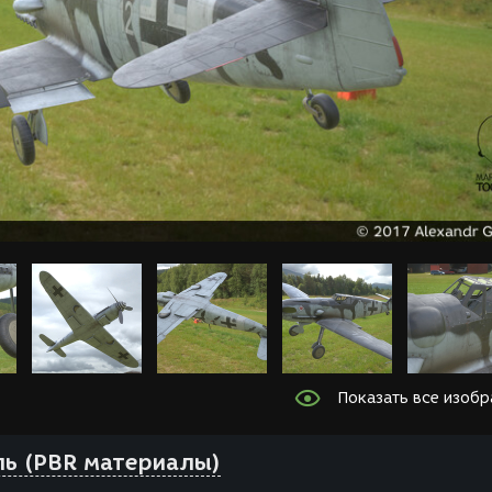
Показать все изоб
ь (PBR материалы)