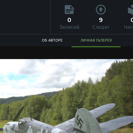
0
9
Записей
Следят
Чит
ОБ АВТОРЕ
ЛИЧНАЯ ГАЛЕРЕЯ