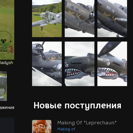
Новые поступления
ражения
Making Of "Leprechaun"
Making of