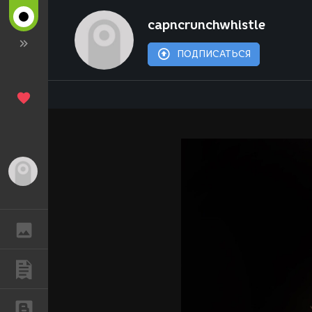
capncrunchwhistle
ПОДПИСАТЬСЯ
Гость
ГАЛЕРЕЯ
ПУБЛИКАЦИИ
БЛОГИ