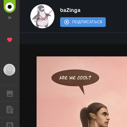
baZinga
ПОДПИСАТЬСЯ
Гость
ГАЛЕРЕЯ
ПУБЛИКАЦИИ
БЛОГИ