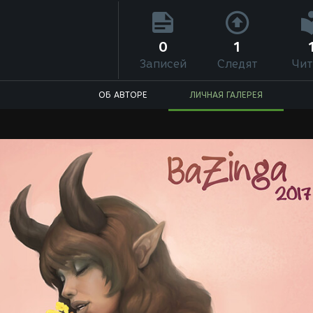
0
1
Записей
Следят
Чит
ОБ АВТОРЕ
ЛИЧНАЯ ГАЛЕРЕЯ