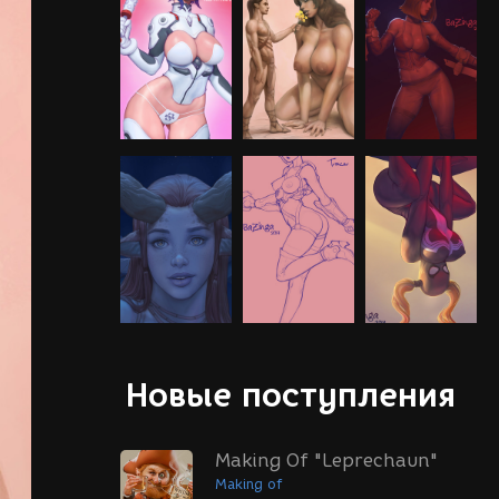
Новые поступления
Making Of "Leprechaun"
Making of