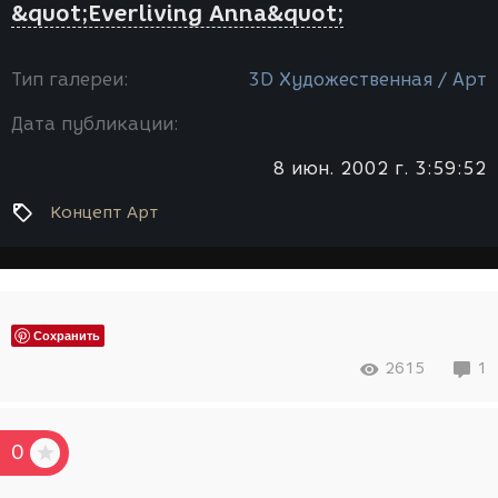
&quot;Everliving Anna&quot;
Тип галереи:
3D Художественная / Арт
Дата публикации:
8 июн. 2002 г. 3:59:52
Концепт Арт
Сохранить
2615
1
0