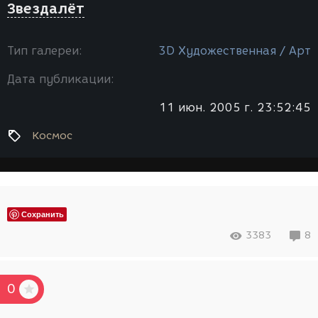
Звездалёт
Тип галереи:
3D Художественная / Арт
Дата публикации:
11 июн. 2005 г. 23:52:45
Космос
Сохранить
3383
8
0