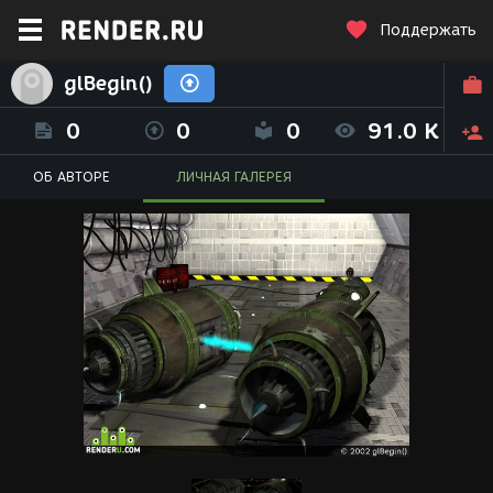
Поддержать
glBegin()
0
0
0
91.0 K
ОБ АВТОРЕ
ЛИЧНАЯ ГАЛЕРЕЯ