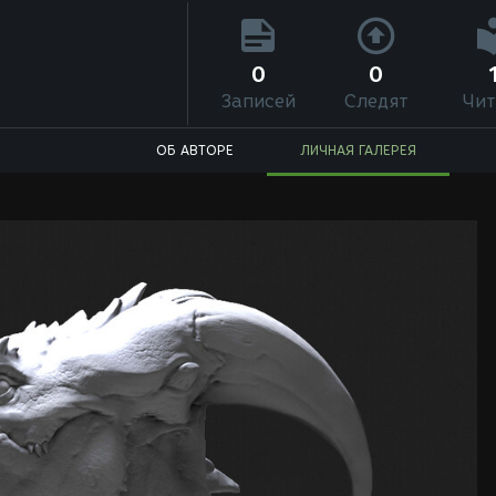
0
0
Записей
Следят
Чит
ОБ АВТОРЕ
ЛИЧНАЯ ГАЛЕРЕЯ