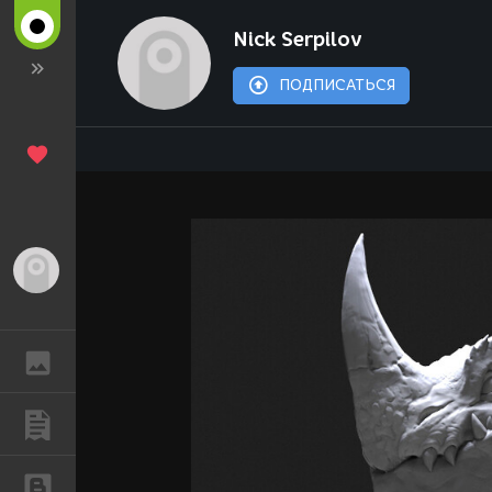
Nick Serpilov
ПОДПИСАТЬСЯ
Гость
ГАЛЕРЕЯ
ПУБЛИКАЦИИ
БЛОГИ