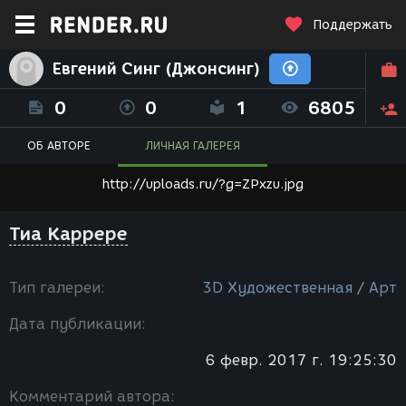
Поддержать
Евгений Синг (Джонсинг)
0
0
1
6805
ОБ АВТОРЕ
ЛИЧНАЯ ГАЛЕРЕЯ
http://uploads.ru/?g=ZPxzu.jpg
Тиа Каррере
Тип галереи:
3D Художественная / Арт
Дата публикации:
6 февр. 2017 г. 19:25:30
Комментарий автора: