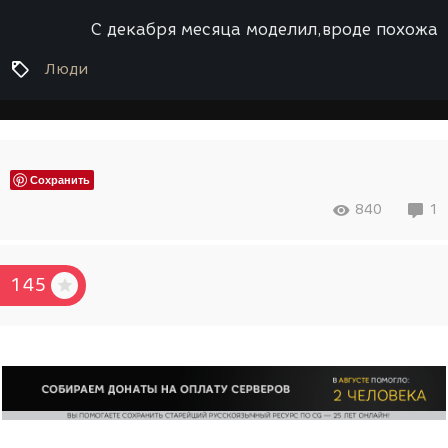
С декабря месяца моделил,вроде похожа
Люди
Сохранить
840
1
145