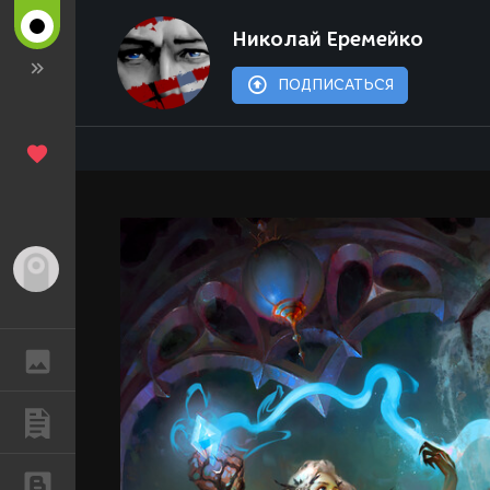
Николай Ерeмейко
ПОДПИСАТЬСЯ
Гость
ГАЛЕРЕЯ
ПУБЛИКАЦИИ
БЛОГИ