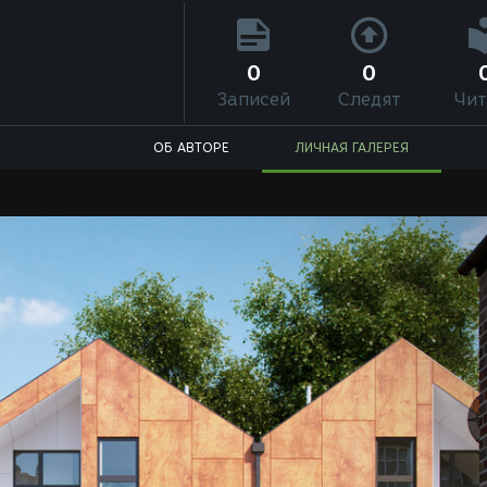
0
0
Записей
Следят
Чит
ОБ АВТОРЕ
ЛИЧНАЯ ГАЛЕРЕЯ