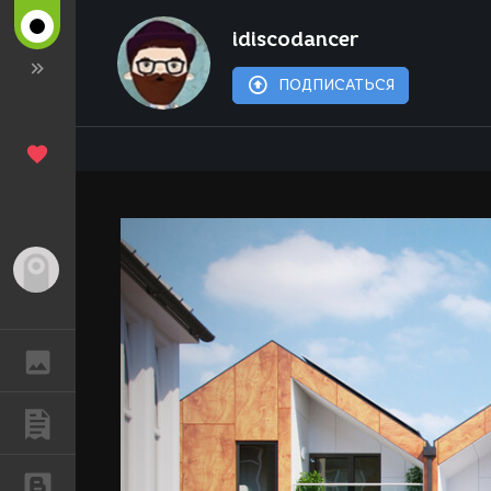
idiscodancer
ПОДПИСАТЬСЯ
Гость
ГАЛЕРЕЯ
ПУБЛИКАЦИИ
БЛОГИ