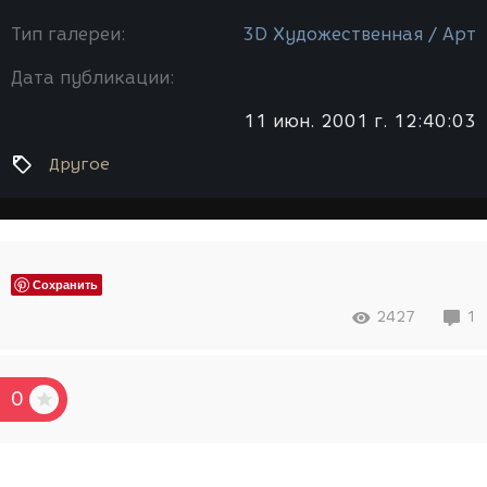
Тип галереи:
3D Художественная / Арт
Дата публикации:
11 июн. 2001 г. 12:40:03
Другое
Сохранить
2427
1
0