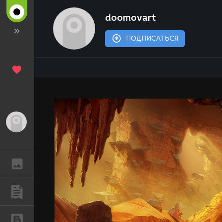
doomovart
ПОДПИСАТЬСЯ
Гость
ГАЛЕРЕЯ
ПУБЛИКАЦИИ
БЛОГИ