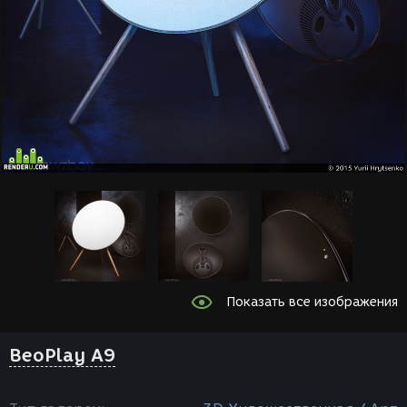
Показать все изображения
BeoPlay A9