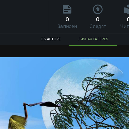
0
0
Записей
Следят
Чит
ОБ АВТОРЕ
ЛИЧНАЯ ГАЛЕРЕЯ