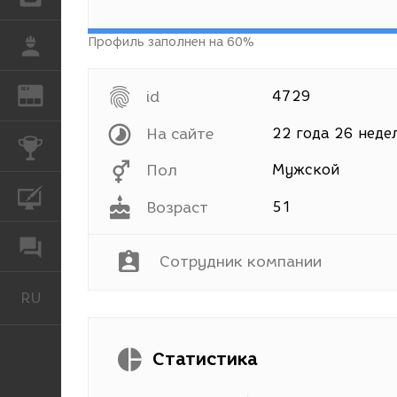
Профиль заполнен на 60%
РАБОТА
REN
ЖУРНАЛ
id
4729
На сайте
22 года 26 неде
КОНКУРСЫ
Пол
Мужской
КУРСЫ
Возраст
51
ФОРУМ
Сотрудник компании
RU
Русский
Статистика