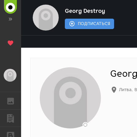
Georg Destroy
ПОДПИСАТЬСЯ
Georg
Гость
Литва
,
В
ГАЛЕРЕЯ
ПУБЛИКАЦИИ
БЛОГИ