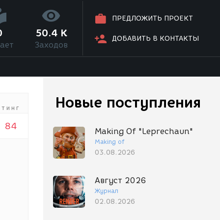
ПРЕДЛОЖИТЬ ПРОЕКТ
0
50.4 K
ДОБАВИТЬ В КОНТАКТЫ
ает
Заходов
Новые поступления
йтинг
84
Making Of "Leprechaun"
Making of
03.08.2026
Август 2026
Журнал
02.08.2026