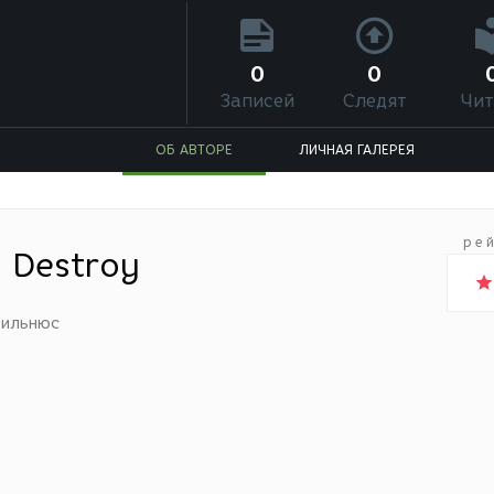
0
0
Записей
Следят
Чит
ОБ АВТОРЕ
ЛИЧНАЯ ГАЛЕРЕЯ
ре
 Destroy
ильнюс