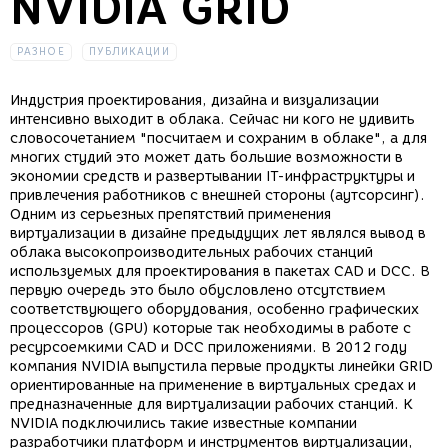
NVIDIA GRID
РАЗНОЕ
ПУБЛИКАЦИИ
Индустрия проектирования, дизайна и визуализации
интенсивно выходит в облака. Сейчас ни кого не удивить
словосочетанием "посчитаем и сохраним в облаке", а для
многих студий это может дать большие возможности в
экономии средств и развертывании IT-инфраструктуры и
привлечения работников с внешней стороны (аутсорсинг).
Одним из серьезных препятствий применения
виртуализации в дизайне предыдущих лет являлся вывод в
облака высокопроизводительных рабочих станций
используемых для проектирования в пакетах CAD и DCC. В
первую очередь это было обусловлено отсутствием
соответствующего оборудования, особенно графических
процессоров (GPU) которые так необходимы в работе с
ресурсоемкими CAD и DCC приложениями. В 2012 году
компания NVIDIA выпустила первые продукты линейки GRID
ориентированные на применение в виртуальных средах и
предназначенные для виртуализации рабочих станций. К
NVIDIA подключились такие известные компании
разработчики платформ и инструментов виртуализации,