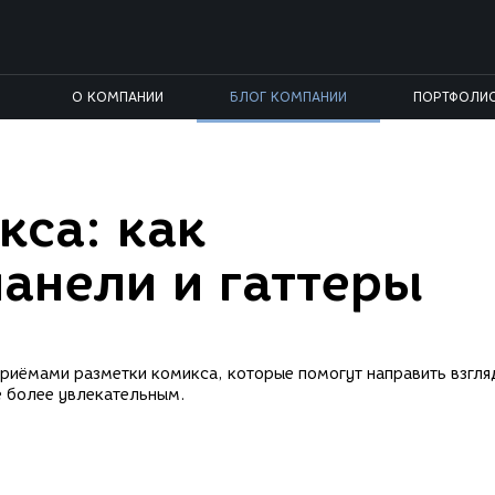
О КОМПАНИИ
БЛОГ КОМПАНИИ
ПОРТФОЛИ
кса: как
панели и гаттеры
риёмами разметки комикса, которые помогут направить взгля
е более увлекательным.