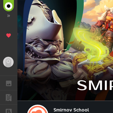
Гость
ГАЛЕРЕЯ
ПУБЛИКАЦИИ
Smirnov School
БЛОГИ