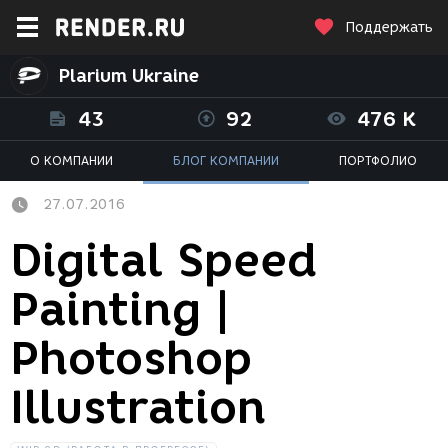
Поддержать
Plarium Ukraine
43
92
476 K
О КОМПАНИИ
БЛОГ КОМПАНИИ
ПОРТФОЛИО
27.07.2016
Digital Speed
Painting |
Photoshop
Illustration