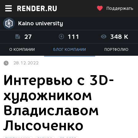
Поддержать
Kaino university
27
111
348 K
О КОМПАНИИ
БЛОГ КОМПАНИИ
ПОРТФОЛИО
28.12.2022
Интервью с 3D-
художником
Владиславом
Лысоченко