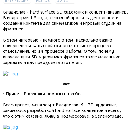
ПУБЛИКАЦИИ
РАЗНОЕ
3D SOFT
Владислав - hard surface 3D художник и концепт-дизайнер.
В индустрии 1.5 года, основной профиль деятельности -
создание контента для синематиков и игровых студий на
фрилансе.
В этом интервью - немного о том, насколько важно
совершенствовать свой скилл не только в процессе
становления, но и в процессе работы. О том, почему
вначале пути 3D-художника-фриланса такие маленькие
зарплаты и как преодолеть этот этап.
***
- Привет! Расскажи немного о себе.
Всем привет, меня зовут Владислав. Я - 3D-художник,
занимаюсь разработкой hard surface концептов и всего,
что с этим связано. Живу в Подмосковье, в Зеленограде.