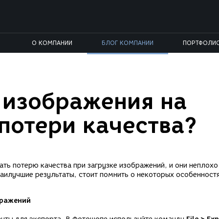
О КОМПАНИИ
БЛОГ КОМПАНИИ
ПОРТФОЛИ
 изображения на
 потери качества?
ть потерю качества при загрузке изображений, и они неплохо
наилучшие результаты, стоит помнить о некоторых особенност
бражений