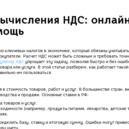
ычисления НДС: онлай
мощь
из ключевых налогов в экономике, который обязаны учитыват
окупатели. Расчет НДС может быть сложным и требовать точн
улятор НДС
упрощает эту задачу, позволяя быстро и без ошиб
вара или услуги. В этой статье разберем, как работает такой
авильно им пользоваться.
 в стоимость товаров, работ и услуг. В большинстве стран, 
зводства и продажи. Основные ставки в РФ:
 товаров и услуг.
ходимости (например, продукты питания, лекарства, детские 
иях.
ределить базу, ставку и итоговую сумму. Ошибки могут привес
му учету.