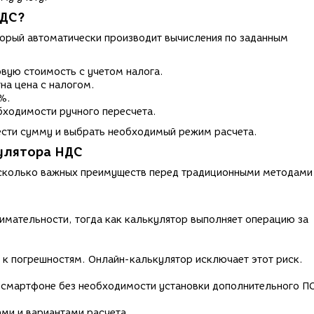
НДС?
орый автоматически производит вычисления по заданным
вую стоимость с учетом налога.
на цена с налогом.
%.
бходимости ручного пересчета.
ести сумму и выбрать необходимый режим расчета.
улятора НДС
сколько важных преимуществ перед традиционными методами
нимательности, тогда как калькулятор выполняет операцию за
 к погрешностям. Онлайн-калькулятор исключает этот риск.
 смартфоне без необходимости установки дополнительного П
ами и вариантами расчета.