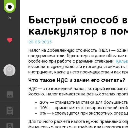
Быстрый способ в
калькулятор в по
20.03.2025
Налог на добавленную стоимость (НДС) — один 
предприниматели, бухгалтеры и даже обычные п
особенно при работе с разными ставками.
Кальк
вычислить сумму налога и итоговую стоимость то
Гость
инструмент, какие у него преимущества и как пр
Что такое НДС и зачем его считать?
НДС — это косвенный налог, который включается
ГАЛЕРЕЯ
Россию, налог взимается на разных этапах прои
20% — стандартная ставка для большинства
10% — применяется к товарам первой необ
ПУБЛИКАЦИИ
0% — используется при экспортных операц
Для точного расчета налога нужно правильно оп
БЛОГИ
финансовым потерям, штрафам или некорректно