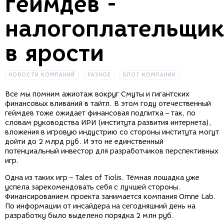
геймдев -
налогоплательщи
в ярости
НОВОСТИ КОМПАНИЙ
РАЗНОЕ
БЛОГ КОМПАНИИ
Все мы помним ажиотаж вокруг Смуты и гигантских
финансовых вливаний в тайтл. В этом году отечественный
геймдев тоже ожидает финансовая подпитка – так, по
словам руководства ИРИ (института развития интернета),
вложения в игровую индустрию со стороны института могут
дойти до 2 млрд руб. И это не единственный
потенциальный инвестор для разработчиков перспективных
игр.
Одна из таких игр – Tales of Tiolis. Тёмная лошадка уже
успела зарекомендовать себя с лучшей стороны.
Финансированием проекта занимается компания Omne Lab.
По информации от инсайдера на сегодняшний день на
разработку было выделено порядка 2 млн руб.