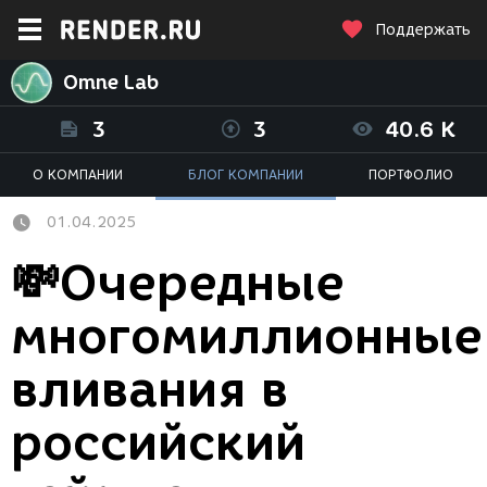
Поддержать
Omne Lab
3
3
40.6 K
О КОМПАНИИ
БЛОГ КОМПАНИИ
ПОРТФОЛИО
01.04.2025
💸Очередные
многомиллионные
вливания в
российский