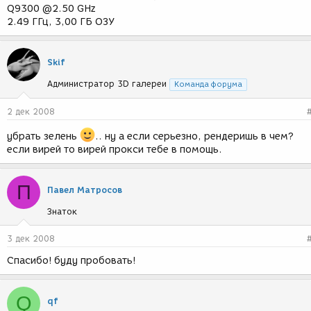
Q9300 @2.50 GHz
2.49 ГГц, 3,00 ГБ ОЗУ
Skif
Администратор 3D галереи
Команда форума
2 дек 2008
убрать зелень
.. ну а если серьезно, рендеришь в чем?
если вирей то вирей прокси тебе в помощь.
П
Павел Матросов
Знаток
3 дек 2008
Спасибо! буду пробовать!
Q
qf