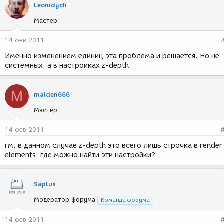
Leonidych
Мастер
14 фев 2011
Именно изменением единиц эта проблема и решается. Но не
системных, а в настройках z-depth.
M
maiden666
Мастер
14 фев 2011
гм, в данном случае z-depth это всего лишь строчка в render
elements, где можно найти эти настройки?
Saplus
Модератор форума
Команда форума
14 фев 2011