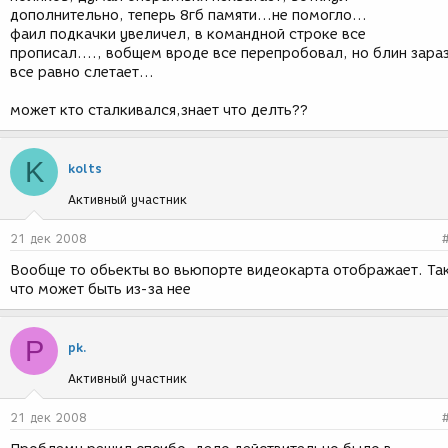
дополнительно, теперь 8гб памяти...не помогло...
фаил подкачки увеличел, в командной строке все
прописал...., вобщем вроде все перепробовал, но блин зара
все равно слетает...
может кто сталкивался,знает что делть??
K
kolts
Активный участник
21 дек 2008
Вообще то обьекты во вьюпорте видеокарта отображает. Та
что может быть из-за нее
P
pk.
Активный участник
21 дек 2008