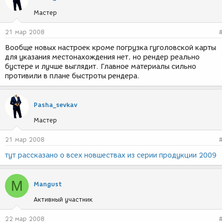
Мастер
21 мар 2008
Вообще новых настроек кроме погрузка гуголовской карты
для указания местонахождения нет, но рендер реально
бустере и лучше выглядит. Главное материалы сильно
противили в плане быстроты рендера.
Pasha_sevkav
Мастер
21 мар 2008
тут рассказано о всех новшествах из серии продукции 2009
M
Mangust
Активный участник
22 мар 2008