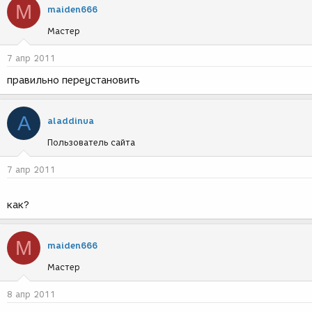
M
maiden666
Мастер
7 апр 2011
правильно переустановить
A
aladdinua
Пользователь сайта
7 апр 2011
как?
M
maiden666
Мастер
8 апр 2011