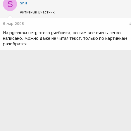
S
ShH
Активный участник
6 мар 2008
На русском нету этого учебника, но там все очень легко
написано, можно даже не читая текст, только по картинкам
разобратся