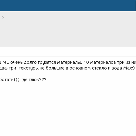
 МЕ очень долго грузятся материалы, 10 материалов три из н
 два-три, текстуры не большие в основном стекло и вода Max9 
отать((( Где глюк???