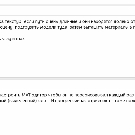
а текстур, если пути очень длинные и они находятся долеко о
сцену, подгрузить модели туда, затем вытащить материалы в 
 vray и max
настроить МАТ эдитор чтобы он не перерисовывал каждый раз
ый (выделенный) слот. И прогрессивная отрисовка - тоже пол