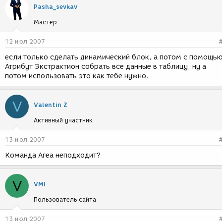
Pasha_sevkav
Мастер
12 июл 2007
если только сделать динамический блок, а потом с помощь
Атрибут Экстрактион собрать все данные в таблицу, ну а
потом использовать это как тебе нужно.
V
Valentin Z
Активный участник
13 июл 2007
Команда Area неподходит?
V
VMI
Пользователь сайта
13 июл 2007