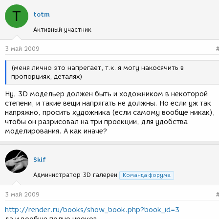
T
totm
Активный участник
3 май 2009
(меня лично это напрегает, т.к. я могу накосячить в
пропорциях, деталях)
Ну, 3D модельер должен быть и ходожником в некоторой
степени, и такие вещи напрягать не должны. Но если уж так
напряжно, просить художника (если самому вообще никак),
чтобы он разрисовал на три проекции, для удобства
моделирования. А как иначе?
Skif
Администратор 3D галереи
Команда форума
3 май 2009
http://render.ru/books/show_book.php?book_id=3