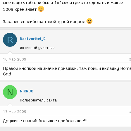
мне надо чтоб они были 1*1мм и где это сделать в максе
2009 хрен знает
Заранее спасибо за такой тупой вопрос
R
Rastvoritel_R
Активный участник
16 мар 2009
Правой кнопкой на значке привязки, там поищи вкладку Hom
Grid
N
NIKRUB
Пользователь сайта
17 мар 2009
Дружище спасиб большое прибольшое!!!