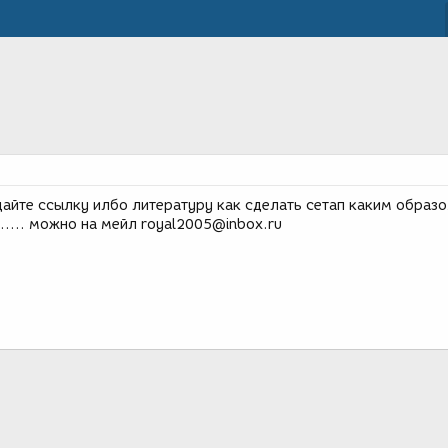
дайте ссылку илбо литературу как сделать сетап каким образо
..... можно на мейл royal2005@inbox.ru