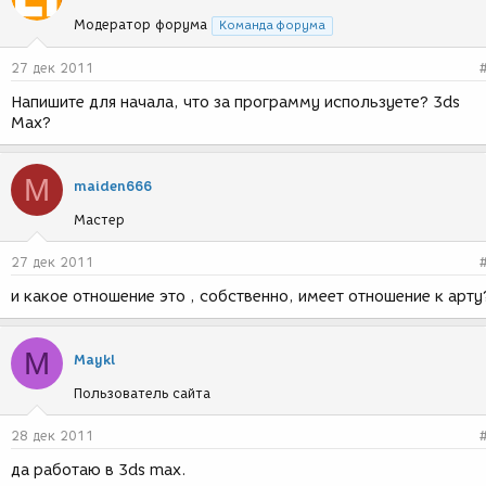
Модератор форума
Команда форума
27 дек 2011
Напишите для начала, что за программу используете? 3ds
Max?
M
maiden666
Мастер
27 дек 2011
и какое отношение это , собственно, имеет отношение к арту
M
Maykl
Пользователь сайта
28 дек 2011
да работаю в 3ds max.