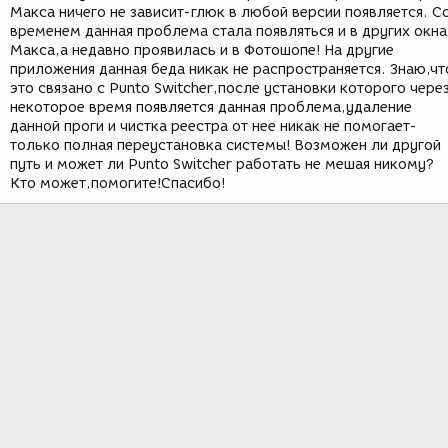
Макса ничего не зависит-глюк в любой версии появляется. С
временем данная проблема стала появляться и в других окна
Макса,а недавно проявилась и в Фотошопе! На другие
приложения данная беда никак не распространяется. Знаю,чт
это связано с Punto Switcher,после установки которого чере
некоторое время появляется данная проблема,удаление
данной проги и чистка реестра от нее никак не помогает-
только полная переустановка системы! Возможен ли другой
путь и может ли Punto Switcher работать не мешая никому?
Кто может,помогите!Спасибо!