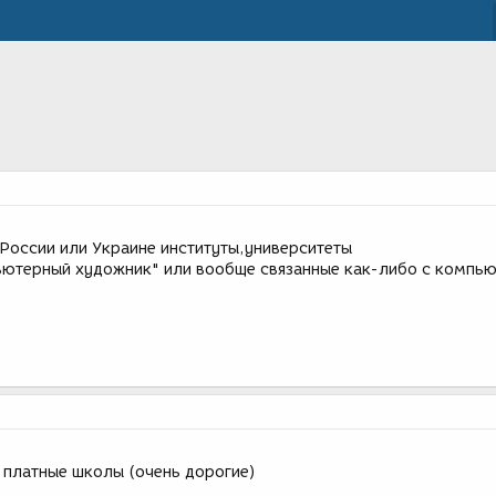
 России или Украине институты,университеты
ьютерный художник" или вообще связанные как-либо с компь
о платные школы (очень дорогие)