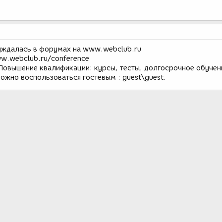
уждалась в форумах на www.webclub.ru
ww.webclub.ru/conference
"Повышение квалификации: курсы, тесты, долгосрочное обучен
можно воспользоваться гостевым : guest\guest.