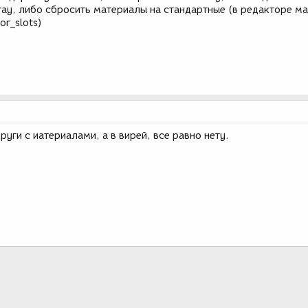
ray, либо сбросить материалы на стандартные (в редакторе м
tor_slots)
руги с иатериалами, а в вирей, все равно нету.