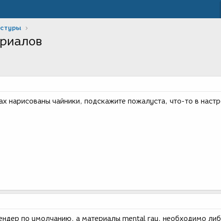
кстуры
ериалов
ах нарисованы чайники, подскажите пожалуста, что-то в наст
рендер по умолчанию, а материалы mental ray, необходимо ли