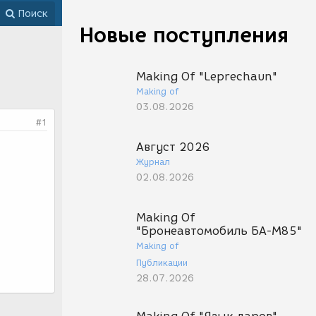
Поиск
Новые поступления
Making Of "Leprechaun"
Making of
03.08.2026
#1
Август 2026
Журнал
02.08.2026
Making Of
"Бронеавтомобиль БА-М85"
Making of
Публикации
28.07.2026