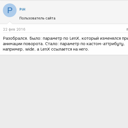
P
PiH
Пользователь сайта
22 фев 2016
Разобрался. Было: параметр по LenX, который изменялся пр
анимации поворота. Стало: параметр по кастом-аттрибуту,
например, wide, а LenX ссылается на него.